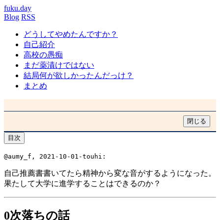
fuku.day
Blog
RSS
どうしてやめたんですか？
自己紹介
高校の愚痴
まだ薬漬けではない
結局何が欲しかったんだっけ？
まとめ
閉じる
目次
@aumy_f, 2021-10-01-touhi:
自己推薦書書いてたら精神から変な音がするようになった。
果たして大学に進学することはできるのか？
0次落ちの話