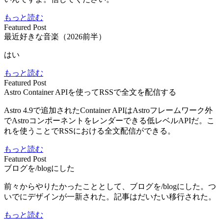
もっと読む
Featured Post
最近好きな音楽（2026前半）
はい
もっと読む
Featured Post
Astro Container APIを使ってRSSで全文を配信する
Astro 4.9で追加されたContainer APIはAstroフレームワーク外
でAstroコンポーネントをレンダーできる低レベルAPIだ。こ
れを使うことでRSSにおける全文配信ができる。
もっと読む
Featured Post
ブログを/blogにした
前々からやりたかったこととして、ブログを/blogにした。つ
いでにデザインが一新された。記事はだいたい移行された。
もっと読む